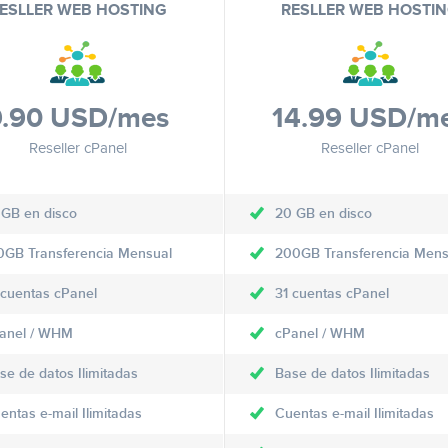
ESLLER WEB HOSTING
RESLLER WEB HOSTI
9.90 USD
/mes
14.99 USD
/m
Reseller cPanel
Reseller cPanel
 GB en disco
20 GB en disco
0GB Transferencia Mensual
200GB Transferencia Mens
 cuentas cPanel
31 cuentas cPanel
anel / WHM
cPanel / WHM
se de datos Ilimitadas
Base de datos Ilimitadas
entas e-mail Ilimitadas
Cuentas e-mail Ilimitadas