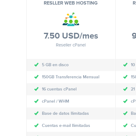
RESLLER WEB HOSTING
R
7.50 USD
/mes
Reseller cPanel
5 GB en disco
10
150GB Transferencia Mensual
15
16 cuentas cPanel
21
cPanel / WHM
cP
Base de datos Ilimitadas
Ba
Cuentas e-mail Ilimitadas
Cu