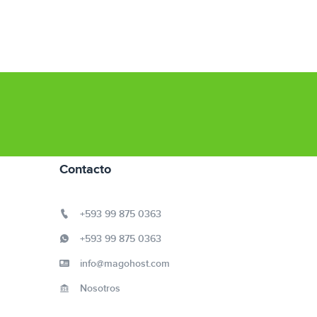
Contacto
+593 99 875 0363
+593 99 875 0363
info@magohost.com
Nosotros