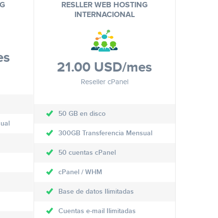
NG
RESLLER WEB HOSTING
INTERNACIONAL
es
21.00 USD
/mes
Reseller cPanel
50 GB en disco
ual
300GB Transferencia Mensual
50 cuentas cPanel
cPanel / WHM
Base de datos Ilimitadas
Cuentas e-mail Ilimitadas