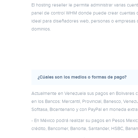
El hosting reseller le permite administrar varias cue
panel de control WHM donde puede crear cuentas d
ideal para diseñadores web, personas o empresas q
dominios.
¿Cúales son los medios o formas de pago?
Actualmente en Venezuela sus pagos en Bolivares c
en los Bancos: Mercantil, Provincial, Banesco, Ven
Sofitasa, Bicentenario y con PayPal en moneda extra
- En México podrá realizar su pagos en Pesos Mexic
crédito, Bancomer, Banorte, Santander, HSBC, Banam