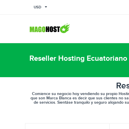
USD
Reseller Hosting Ecuatoriano
Res
Comience su negocio hoy vendiendo su propio Hosti
que son
Marca Blanca
es decir que sus clientes no s
de servicios. Sientáse tranquilo y seguro alojando s