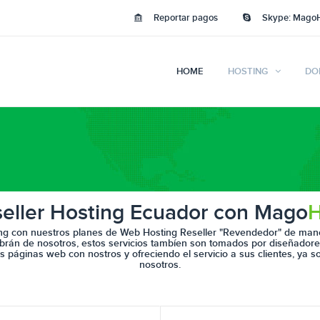
Reportar pagos
Skype: Mago
HOME
HOSTING
DO
eller Hosting Ecuador con Mago
H
ng con nuestros planes de
Web Hosting Reseller
"Revendedor" de maner
abrán de nosotros, estos servicios tambíen son tomados por diseñador
us páginas web con nostros y ofreciendo el servicio a sus clientes, ya s
nosotros.