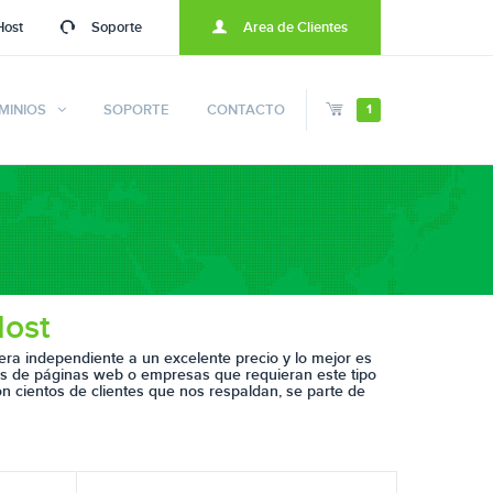
Host
Soporte
Area de Clientes
MINIOS
SOPORTE
CONTACTO
1
ost
a independiente a un excelente precio y lo mejor es
es de páginas web o empresas que requieran este tipo
on cientos de clientes que nos respaldan, se parte de