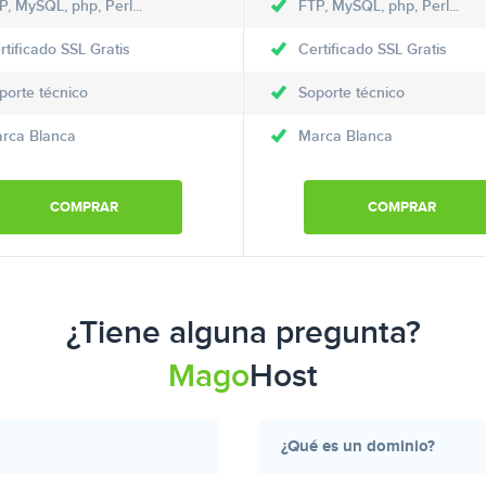
P, MySQL, php, Perl...
FTP, MySQL, php, Perl...
rtificado SSL Gratis
Certificado SSL Gratis
porte técnico
Soporte técnico
rca Blanca
Marca Blanca
COMPRAR
COMPRAR
¿Tiene alguna pregunta?
Mago
Host
¿Qué es un dominio?