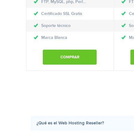
FTP, MySQL, php, Perl...
FT
Certificado SSL Gratis
Ce
Soporte técnico
So
Marca Blanca
Ma
COMPRAR
¿Qué es el Web Hosting Reseller?