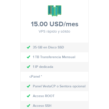
15.00 USD
/mes
VPS rápido y sólido
35 GB en Disco SSD
1 TB Transferencia Mensual
1 IP dedicada
cPanel *
Panel VestaCP o Sentora opcional
Acceso ROOT
Acceso SSH