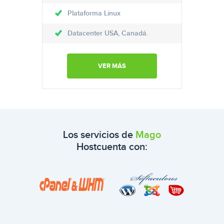
Plataforma Linux
Datacenter USA, Canadá.
VER MÁS
Los servicios de
Mago
Host
cuenta con: