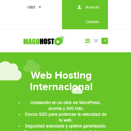
USD
Area de
Clientes
1
Web Hosting
Internacional
Instalación en un click de WordPress,
Joomla y 300 más.
Discos SSD para potenciar la velocidad de
tu web.
Seguridad avanzada y uptime garantizado.