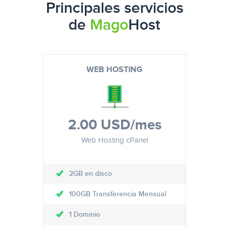
Principales servicios
de
Mago
Host
WEB HOSTING
2.00 USD
/mes
Web Hosting cPanel
2GB en disco
100GB Transferencia Mensual
1 Dominio