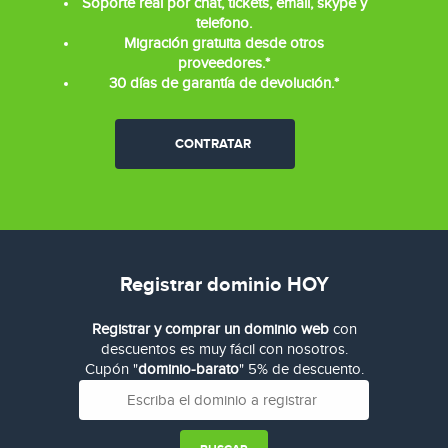
Soporte real por chat, tickets, email, skype y
telefono.
Migración gratuita desde otros
proveedores.*
30 días de garantía de devolución.*
CONTRATAR
Registrar dominio HOY
Registrar y comprar un dominio web
con
descuentos es muy fácil con nosotros.
Cupón "
dominio-barato
" 5% de descuento.