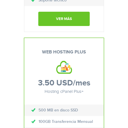
Soporte técnico
VER MÁS
WEB HOSTING PLUS
3.50 USD
/mes
Hosting cPanel Plus+
500 MB en disco SSD
100GB Transferencia Mensual