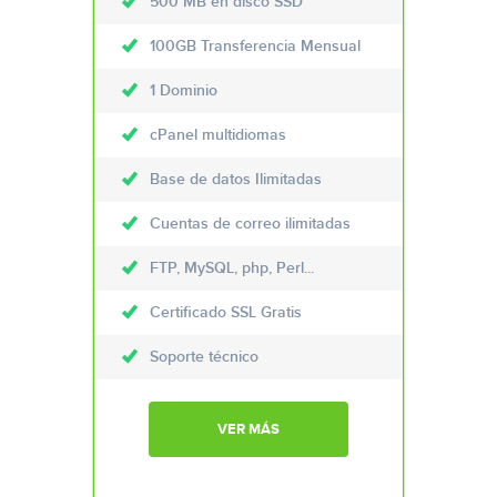
500 MB en disco SSD
100GB Transferencia Mensual
1 Dominio
cPanel multidiomas
Base de datos Ilimitadas
Cuentas de correo ilimitadas
FTP, MySQL, php, Perl...
Certificado SSL Gratis
Soporte técnico
VER MÁS