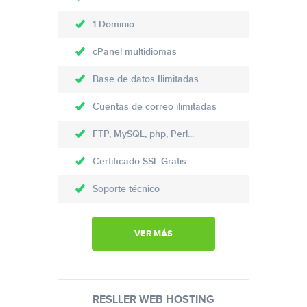
1 Dominio
cPanel multidiomas
Base de datos Ilimitadas
Cuentas de correo ilimitadas
FTP, MySQL, php, Perl...
Certificado SSL Gratis
Soporte técnico
VER MÁS
RESLLER WEB HOSTING