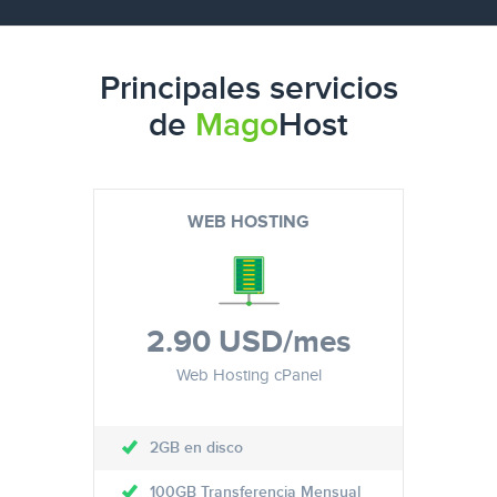
Principales servicios
de
Mago
Host
WEB HOSTING
2.90 USD
/mes
Web Hosting cPanel
2GB en disco
100GB Transferencia Mensual