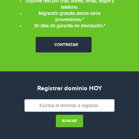
Soporte real por chat, tickets, email, skype y
telefono.
Migración gratuita desde otros
proveedores.*
30 días de garantía de devolución.*
CONTRATAR
Registrar dominio HOY