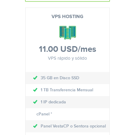
VPS HOSTING
11.00 USD
/mes
VPS rápido y sólido
35 GB en Disco SSD
1 TB Transferencia Mensual
1 IP dedicada
cPanel *
Panel VestaCP o Sentora opcional