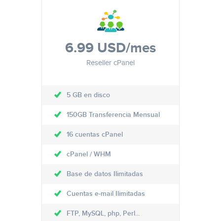
6.99 USD
/mes
Reseller cPanel
5 GB en disco
150GB Transferencia Mensual
16 cuentas cPanel
cPanel / WHM
Base de datos Ilimitadas
Cuentas e-mail Ilimitadas
FTP, MySQL, php, Perl...