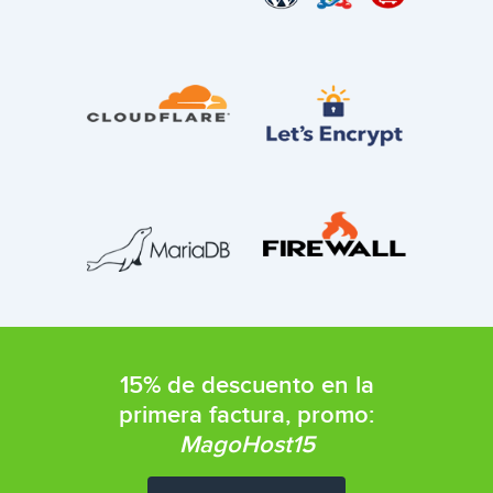
15% de descuento en la
primera factura, promo:
MagoHost15