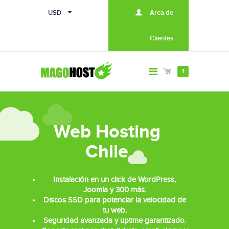
USD
Area de
Clientes
1
Web Hosting
Chile
Instalación en un click de WordPress,
Joomla y 300 más.
Discos SSD para potenciar la velocidad de
tu web.
Seguridad avanzada y uptime garantizado.